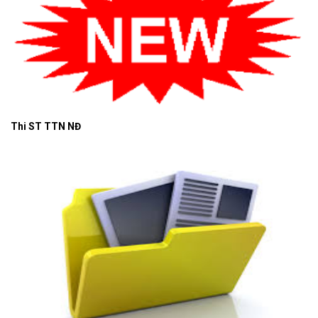
Thi ST TTN NĐ