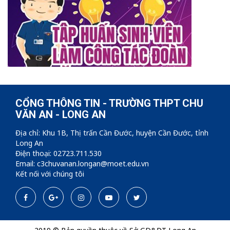
CỔNG THÔNG TIN - TRƯỜNG THPT CHU
VĂN AN - LONG AN
Địa chỉ: Khu 1B, Thị trấn Cần Đước, huyện Cần Đước, tỉnh
Long An
Điện thoại: 02723.711.530
Email: c3chuvanan.longan@moet.edu.vn
Kết nối với chúng tôi