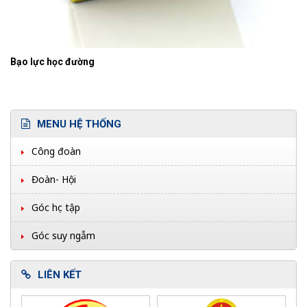
Bạo lực học đường
MENU HỆ THỐNG
Công đoàn
Đoàn- Hội
Góc học tập
Góc suy ngẫm
LIÊN KẾT