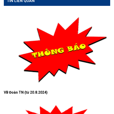
TIN LIÊN QUAN
VB Đoàn TN (từ 20.8.2024)