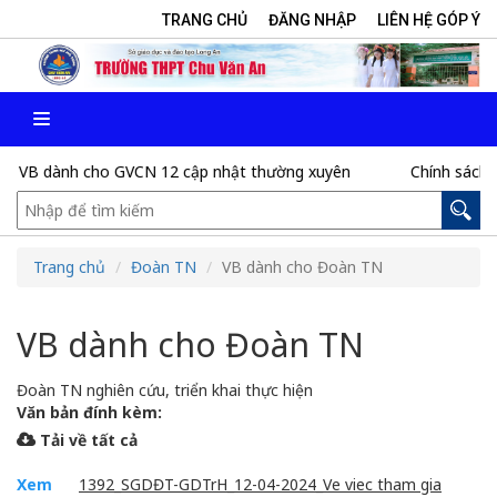
TRANG CHỦ
ĐĂNG NHẬP
LIÊN HỆ GÓP Ý
VB dành cho GVCN 12 cập nhật thường xuyên
Chính sách hỗ 
Trang chủ
Đoàn TN
VB dành cho Đoàn TN
VB dành cho Đoàn TN
Đoàn TN nghiên cứu, triển khai thực hiện
Văn bản đính kèm:
Tải về tất cả
Xem
1392_SGDĐT-GDTrH_12-04-2024_Ve viec tham gia