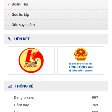
Đoàn- Hội
Góc học tập
Góc suy ngẫm
LIÊN KẾT
THỐNG KÊ
Đang online:
997
Hôm nay:
269