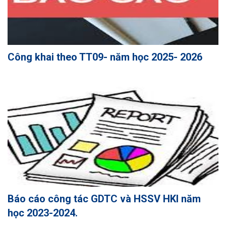
Công khai theo TT09- năm học 2025- 2026
Báo cáo công tác GDTC và HSSV HKI năm
học 2023-2024.