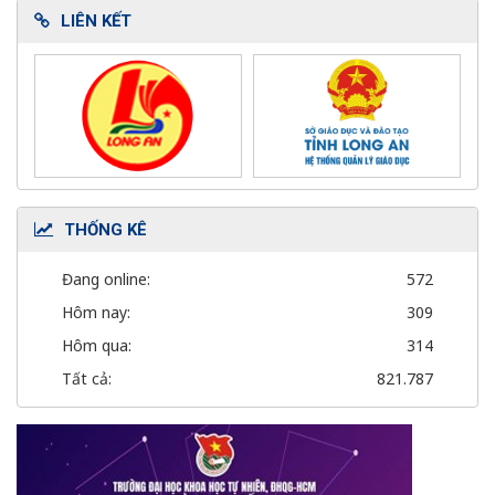
LIÊN KẾT
THỐNG KÊ
Đang online:
572
Hôm nay:
309
Hôm qua:
314
Tất cả:
821.787