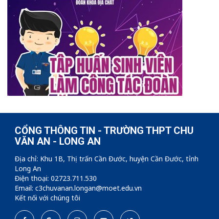
CỔNG THÔNG TIN - TRƯỜNG THPT CHU
VĂN AN - LONG AN
Địa chỉ: Khu 1B, Thị trấn Cần Đước, huyện Cần Đước, tỉnh
Long An
Điện thoại: 02723.711.530
Email: c3chuvanan.longan@moet.edu.vn
Kết nối với chúng tôi