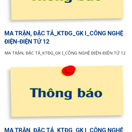
MA TRẬN, ĐẶC TẢ_KTĐG_GK I_CÔNG NGHỆ
ĐIỆN-ĐIỆN TỬ 12
MA TRẬN, ĐẶC TẢ_KTĐG_GK I_CÔNG NGHỆ ĐIỆN-ĐIỆN TỬ 12
MA TRẬN, ĐẶC TẢ_KTĐG_GK I_CÔNG NGHỆ