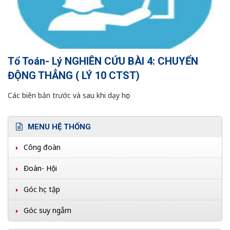
Tổ Toán- Lý NGHIÊN CỨU BÀI 4: CHUYỂN
ĐỘNG THẲNG ( LÝ 10 CTST)
Các biên bản trước và sau khi dạy học
MENU HỆ THỐNG
Công đoàn
Đoàn- Hội
Góc học tập
Góc suy ngẫm