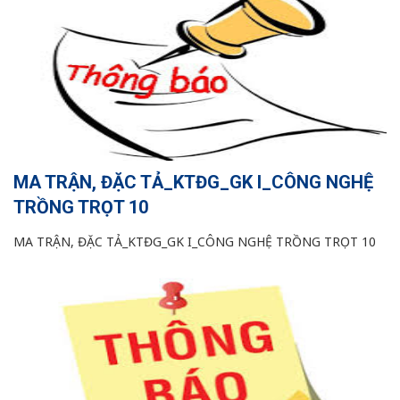
MA TRẬN, ĐẶC TẢ_KTĐG_GK I_CÔNG NGHỆ
TRỒNG TRỌT 10
MA TRẬN, ĐẶC TẢ_KTĐG_GK I_CÔNG NGHỆ TRỒNG TRỌT 10