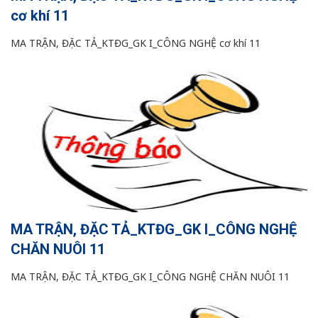
cơ khí 11
MA TRẬN, ĐẶC TẢ_KTĐG_GK I_CÔNG NGHỆ cơ khí 11
MA TRẬN, ĐẶC TẢ_KTĐG_GK I_CÔNG NGHỆ
CHĂN NUÔI 11
MA TRẬN, ĐẶC TẢ_KTĐG_GK I_CÔNG NGHỆ CHĂN NUÔI 11